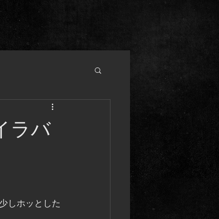
イラバ
少しホッとした