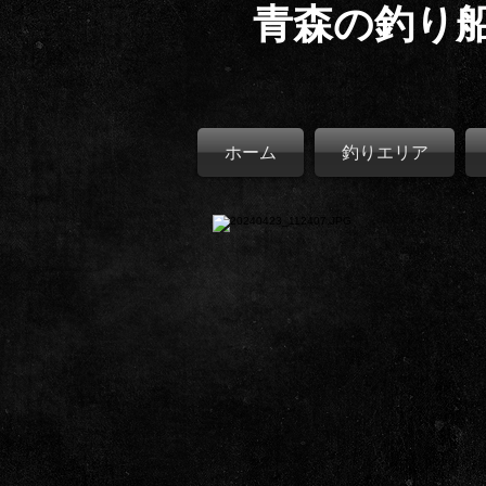
​青森の釣り
ホーム
釣りエリア