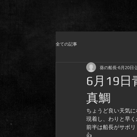
全ての記事
葵の船長
6月20日
6月19
真鯛
ちょうど良い天気に
現着し、わりと早く
前半は船長がサボリ
👍