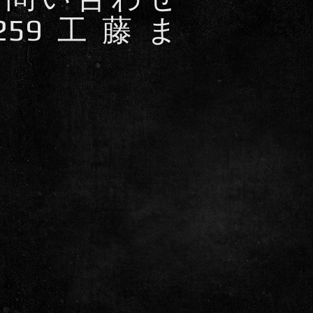
8-7259工藤ま