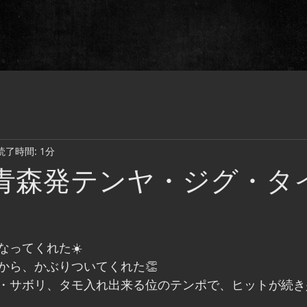
読了時間: 1分
日青森発テンヤ・ジグ・タ
なってくれた☀️
から、かぶりついてくれた👏
・サボリ、タモ入れ出来る位のテンポで、ヒットが続き